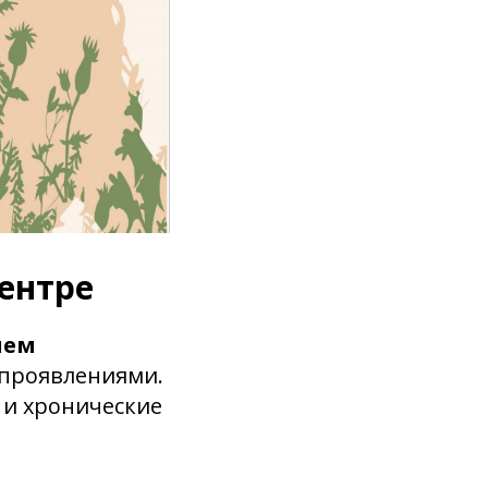
ентре
лем
 проявлениями.
и хронические