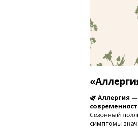
«Аллерги
🌿 Аллергия 
современност
Сезонный полл
симптомы знач