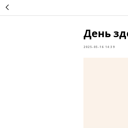
День зд
2025-05-16 14:39