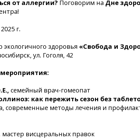
ься от аллергии?
Поговорим на
Дне здор
ентра!
2025 г.
р экологичного здоровья
«Свобода и Здор
восибирск, ул. Гоголя, 42
 мероприятия:
Е.,
семейный врач-гомеопат
оллиноз: как пережить сезон без таблето
а, современные методы лечения и профилак
,
мастер висцеральных правок