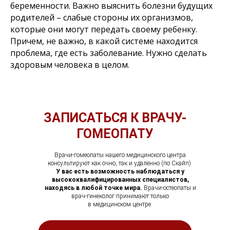
беременности. Важно выяснить болезни будущих
родителей – слабые стороны их организмов,
которые они могут передать своему ребенку.
Причем, не важно, в какой системе находится
проблема, где есть заболевание. Нужно сделать
здоровым человека в целом.
ЗАПИСАТЬСЯ К ВРАЧУ-
ГОМЕОПАТУ
Врачи-гомеопаты нашего медицинского центра
консультируют как очно, так и удалённо (по Скайп).
У вас есть возможность наблюдаться у
высококвалифицированных специалистов,
находясь в любой точке мира.
Врачи-остеопаты и
врач-гинеколог принимают только
в медицинском центре.