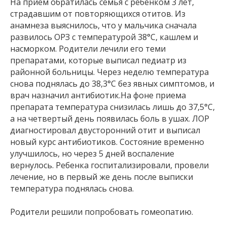
На прием обратилась семья с ребенком 3 лет,
страдавшим от повторяющихся отитов. Из
анамнеза выяснилось, что у мальчика сначала
развилось ОРЗ с температурой 38°C, кашлем и
насморком. Родители лечили его теми
препаратами, которые выписал педиатр из
районной больницы. Через неделю температура
снова поднялась до 38,3°C без явных симптомов, и
врач назначил антибиотик.На фоне приема
препарата температура снизилась лишь до 37,5°C,
а на четвертый день появилась боль в ушах. ЛОР
диагностировал двусторонний отит и выписал
новый курс антибиотиков. Состояние временно
улучшилось, но через 5 дней воспаление
вернулось. Ребенка госпитализировали, провели
лечение, но в первый же день после выписки
температура поднялась снова.
Родители решили попробовать гомеопатию.