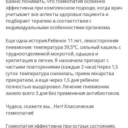
Важно понимать, что гомеопатия особенно
эффективна при комплексном подходе, когда врач
учитывает все аспекты здоровья пациента и
подбирает терапию в соответствии с
индивидуальными особенностями организма.
Еще одна история.Ребенок 11 лет, левосторонняя
пневмония: температура 39,5°C, сильный кашель с
трудноотделяемой мокротой, одышка и
крепитация в легких. Я назначила препарат с
частыми повторениями (каждые 2 часа).Через 1,5
суток температура снизилась, прием лекарства
прекратили, а еще через 1,5 дня ребенок
полностью выздоровел. Лечение пневмонии
заняло всего 3 дня без применения антибиотиков.
Чудеса, скажете вы… Нет! Классическая
гомеопатия!
Гомеопатия эффективна при острых состояниях,