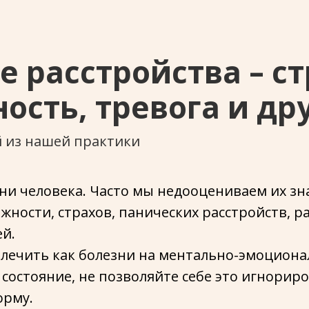
 расстройства – ст
сть, тревога и др
й из нашей практики
и человека. Часто мы недооцениваем их зн
ожности, страхов, панических расстройств, р
й.
лечить как болезни на ментально-эмоционал
состояние, не позволяйте себе это игнориров
орму.