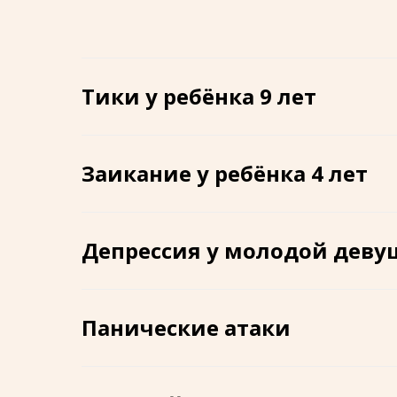
Тики у ребёнка 9 лет
Заикание у ребёнка 4 лет
Депрессия у молодой дев
Панические атаки