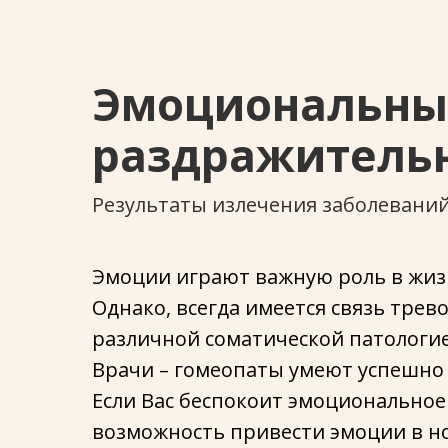
Эмоциональные
раздражительно
Результаты излечения заболевани
Эмоции играют важную роль в жизн
Однако, всегда имеется связь трев
различной соматической патологие
Врачи – гомеопаты умеют успешно 
Если Вас беспокоит эмоциональное 
возможность привести эмоции в н