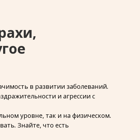
рахи,
угое
ачимость в развитии заболеваний.
аздражительности и агрессии с
ьном уровне, так и на физическом.
ать. Знайте, что есть