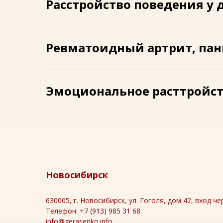
Расстройство поведения у д
Ревматоидный артрит, пан
Эмоциональное расттройст
Новосибирск
630005, г. Новосибирск, ул. Гоголя, дом 42, вход че
Телефон:
+7 (913) 985 31 68
info@gerasenko.info