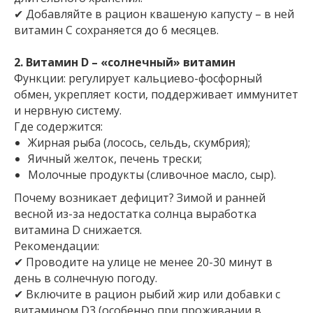
✔ Добавляйте в рацион квашеную капусту – в ней
витамин С сохраняется до 6 месяцев.
2. Витамин D – «солнечный» витамин
Функции: регулирует кальциево-фосфорный
обмен, укрепляет кости, поддерживает иммунитет
и нервную систему.
Где содержится:
Жирная рыба (лосось, сельдь, скумбрия);
Яичный желток, печень трески;
Молочные продукты (сливочное масло, сыр).
Почему возникает дефицит? Зимой и ранней
весной из-за недостатка солнца выработка
витамина D снижается.
Рекомендации:
✔ Проводите на улице не менее 20-30 минут в
день в солнечную погоду.
✔ Включите в рацион рыбий жир или добавки с
витамином D3 (особенно при проживании в