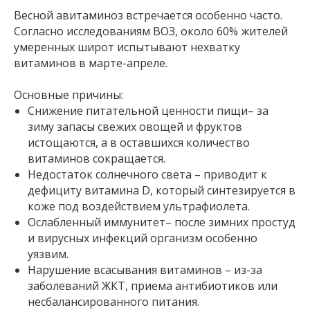
Весной авитаминоз встречается особенно часто.
Согласно исследованиям ВОЗ, около 60% жителей
умеренных широт испытывают нехватку
витаминов в марте-апреле.
Основные причины:
Снижение питательной ценности пищи– за
зиму запасы свежих овощей и фруктов
истощаются, а в оставшихся количество
витаминов сокращается.
Недостаток солнечного света – приводит к
дефициту витамина D, который синтезируется в
коже под воздействием ультрафиолета.
Ослабленный иммунитет– после зимних простуд
и вирусных инфекций организм особенно
уязвим.
Нарушение всасывания витаминов – из-за
заболеваний ЖКТ, приема антибиотиков или
несбалансированного питания.