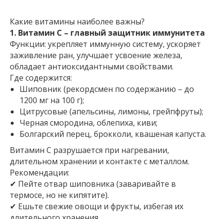
Какие витамины наиболее важны?
1. Витамин С – главный защитник иммунитета
Функции: укрепляет иммунную систему, ускоряет
заживление ран, улучшает усвоение железа,
обладает антиоксидантными свойствами.
Где содержится:
Шиповник (рекордсмен по содержанию – до
1200 мг на 100 г);
Цитрусовые (апельсины, лимоны, грейпфруты);
Черная смородина, облепиха, киви;
Болгарский перец, брокколи, квашеная капуста.
Витамин С разрушается при нагревании,
длительном хранении и контакте с металлом.
Рекомендации:
✔ Пейте отвар шиповника (заваривайте в
термосе, но не кипятите).
✔ Ешьте свежие овощи и фрукты, избегая их
длительного хранения.