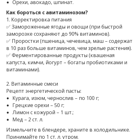
Орехи, авокадо, шпинат.
Как бороться с авитаминозом?
1. Корректировка питания
✅ Замороженные ягоды и овощи (при быстрой
заморозке сохраняют до 90% витаминов).
✅ Проростки (пшеница, чечевица, маш – содержат
в 10 раз больше витаминов, чем зрелые растения).
✅ Ферментированные продукты (квашеная
капуста, кимчи, йогурт – богаты пробиотиками и
витаминами).
2. Витаминные смеси
Рецепт энергетической пасты:
Курага, изюм, чернослив – по 100 г;
Грецкие орехи – 50 г;
Лимон с кожурой – 1 шт.;
Мед – 2 ст. л.
Измельчите в блендере, храните в холодильнике.
Принимайте по 1 ст. л. утром.