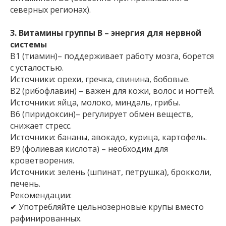
северных регионах).
3. Витамины группы В – энергия для нервной
системы
В1 (тиамин)– поддерживает работу мозга, борется
с усталостью.
Источники: орехи, гречка, свинина, бобовые.
В2 (рибофлавин) – важен для кожи, волос и ногтей.
Источники: яйца, молоко, миндаль, грибы.
В6 (пиридоксин)– регулирует обмен веществ,
снижает стресс.
Источники: бананы, авокадо, курица, картофель.
В9 (фолиевая кислота) – необходим для
кроветворения.
Источники: зелень (шпинат, петрушка), брокколи,
печень.
Рекомендации:
✔ Употребляйте цельнозерновые крупы вместо
рафинированных.